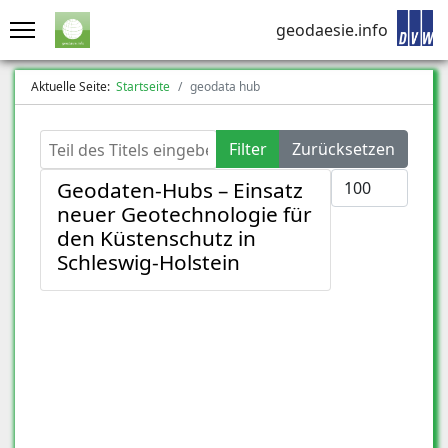
geodaesie.info
Aktuelle Seite:
Startseite
geodata hub
Teil des Titels eingeben
Filter
Zurücksetzen
Anzeige #
Geodaten-Hubs – Einsatz
neuer Geotechnologie für
den Küstenschutz in
Schleswig-Holstein