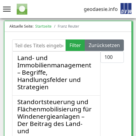
geodaesie.info
Aktuelle Seite:
Startseite
Franz Reuter
Teil des Titels eingeben
Filter
Zurücksetzen
Anzeige #
Land- und
Immobilienmanagement
– Begriffe,
Handlungsfelder und
Strategien
Standortsteuerung und
Flächenmobilisierung für
Windenergieanlagen –
Der Beitrag des Land-
und