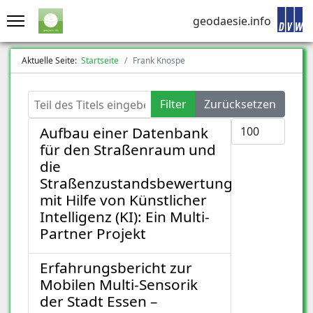
geodaesie.info
Aktuelle Seite:
Startseite
Frank Knospe
Teil des Titels eingeben
Filter
Zurücksetzen
Anzeige #
Aufbau einer Datenbank
für den Straßenraum und
die
Straßenzustandsbewertung
mit Hilfe von Künstlicher
Intelligenz (KI): Ein Multi-
Partner Projekt
Erfahrungsbericht zur
Mobilen Multi-Sensorik
der Stadt Essen –