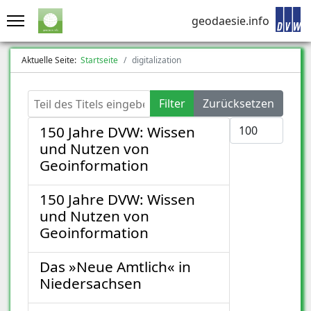
geodaesie.info
Aktuelle Seite:
Startseite
digitalization
Teil des Titels eingeben
Filter
Zurücksetzen
Anzeige #
150 Jahre DVW: Wissen
und Nutzen von
Geoinformation
150 Jahre DVW: Wissen
und Nutzen von
Geoinformation
Das »Neue Amtlich« in
Niedersachsen