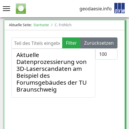
geodaesie.info
Aktuelle Seite:
Startseite
C. Fröhlich
Teil des Titels eingeben
Filter
Zurücksetzen
Anzeige #
Aktuelle
Datenprozessierung von
3D-Laserscandaten am
Beispiel des
Forumsgebäudes der TU
Braunschweig