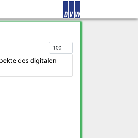
Anzeige #
pekte des digitalen