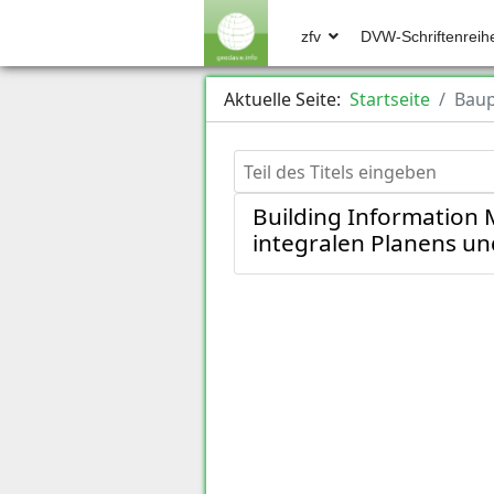
zfv
DVW-Schriftenreih
Aktuelle Seite:
Startseite
Baup
Teil des Titels eingeben
Building Information 
integralen Planens u