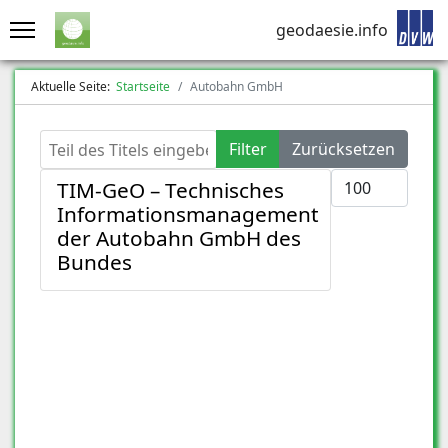
geodaesie.info
Aktuelle Seite:
Startseite
Autobahn GmbH
Teil des Titels eingeben
Filter
Zurücksetzen
Anzeige #
TIM-GeO – Technisches
Informationsmanagement
der Autobahn GmbH des
Bundes