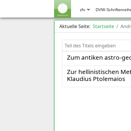
zfv
DVW-Schriftenreih
Aktuelle Seite:
Startseite
Andr
Teil des Titels eingeben
Zum antiken astro-ge
Zur hellinistischen 
Klaudius Ptolemaios