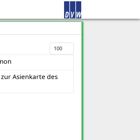
Anzeige #
omon
zur Asienkarte des